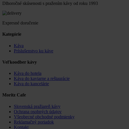
Dlhoročné skúsenosti s pražením kávy od roku 1993
Expresné doručenie
Kategórie
Káva
Príslušenstvo ku káve
Veľkoodber kávy
Káva do hotela
Káva do kaviarne a reštaurácie
Káva do kancelárie
Moritz Cafe
Slovenská pražiareň kávy
Ochrana osobných údajov
Všeobecné obchodné podmienky
Reklamačný poriadok
Kontakt